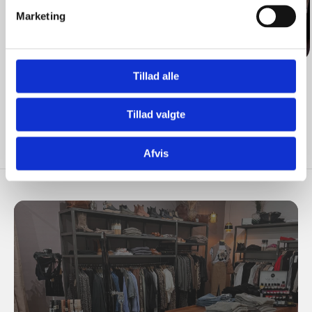
Marketing
Tillad alle
Butikken
Tillad valgte
Afvis