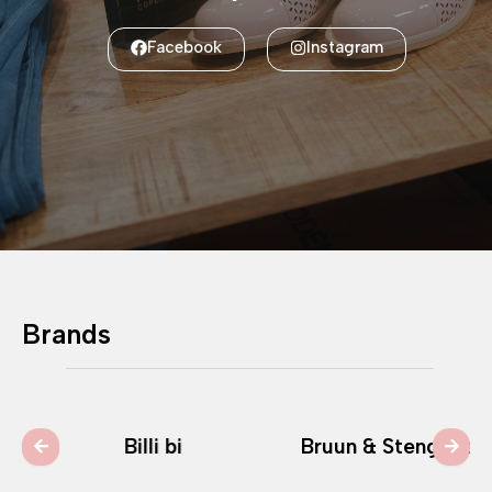
Facebook
Instagram
Brands
Billi bi
Bruun & Stengade